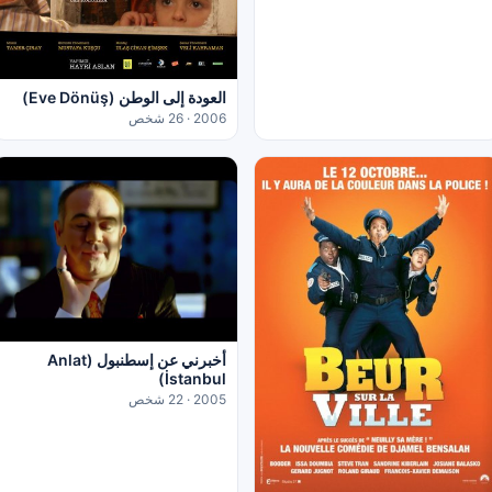
العودة إلى الوطن (Eve Dönüş)
2006 · 26 شخص
أخبرني عن إسطنبول (Anlat
İstanbul)
2005 · 22 شخص