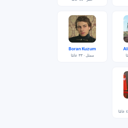
Boran Kuzum
Al
ممثل · ٣٣ عامًا