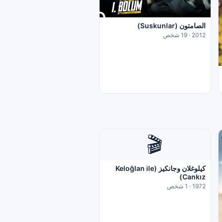
الصامتون (Suskunlar)
2012 · 19 شخص
🎬
كيلوغلان وجانكيز (Keloğlan ile
Cankız)
1972 · 1 شخص