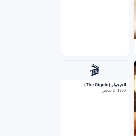
🎬
الجيجولو (The Gigolo)
1960 · 2 شخص