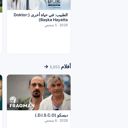
الطبيب: في حياة أخرى (Doktor:
Başka Hayatta)
2026 · 5 شخص
أفلام
→
5,553
ديسكو (D.I.S.C.O.)
2026 · 6 شخص