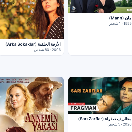
مان (Mann)
1999 · 1 شخص
الأزقة الخلفية (Arka Sokaklar)
2006 · 80 شخص
مظاريف صفراء (Sarı Zarflar)
2026 · 5 شخص