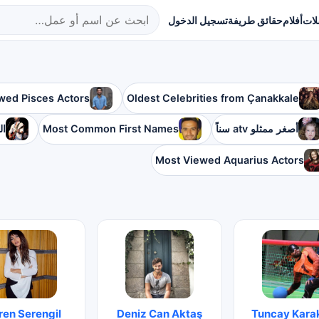
ات
أفلام
حقائق طريفة
تسجيل الدخول
wed Pisces Actors
Oldest Celebrities from Çanakkale
أصغر ممثلو atv سناً
Most Common First Names
ال
Most Viewed Aquarius Actors
ren Serengil
Deniz Can Aktaş
Tuncay Kara