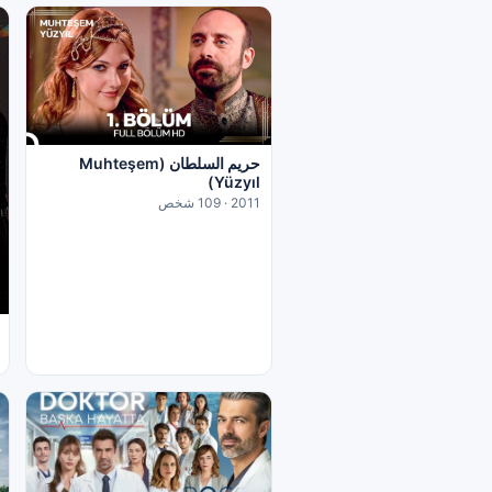
حريم السلطان (Muhteşem
Yüzyıl)
2011 · 109 شخص