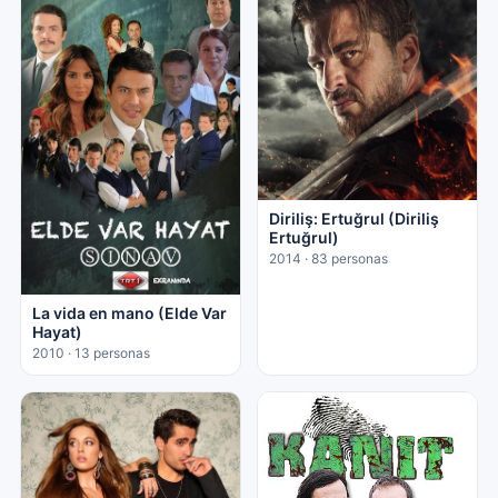
Diriliş: Ertuğrul (Diriliş
Ertuğrul)
2014 · 83 personas
La vida en mano (Elde Var
Hayat)
2010 · 13 personas