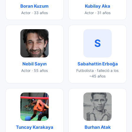
Boran Kuzum
Kubilay Aka
Actor · 33 años
Actor · 31 años
S
Nebil Sayın
Sabahattin Erboğa
Actor · 55 años
Futbolista · falleció a los
~45 años
Tuncay Karakaya
Burhan Atak