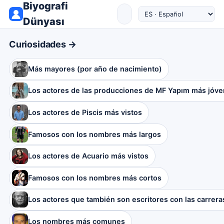
Biyografi
Dünyası
Curiosidades →
Más mayores (por año de nacimiento)
Los actores de las producciones de MF Yapım más jóv
Los actores de Piscis más vistos
Famosos con los nombres más largos
Los actores de Acuario más vistos
Famosos con los nombres más cortos
Los actores que también son escritores con las carrera
Los nombres más comunes