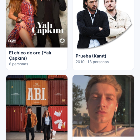
El chico de oro (Yalı
Prueba (Kanıt)
Çapkını)
2010 · 13 personas
8 personas