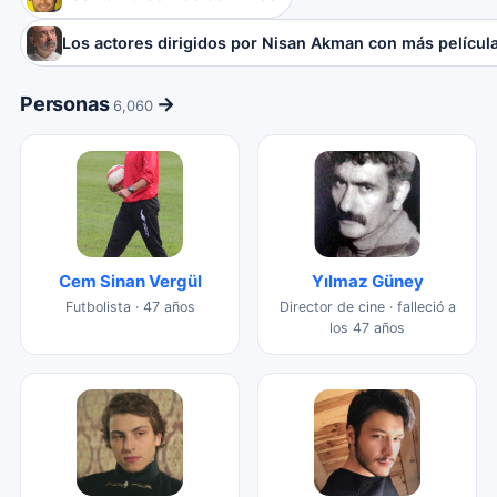
Los actores dirigidos por Nisan Akman con más películ
Personas
→
6,060
Cem Sinan Vergül
Yılmaz Güney
Futbolista · 47 años
Director de cine · falleció a
los 47 años