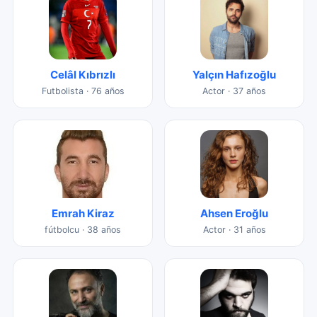
Celâl Kıbrızlı
Yalçın Hafızoğlu
Futbolista · 76 años
Actor · 37 años
Emrah Kiraz
Ahsen Eroğlu
fútbolcu · 38 años
Actor · 31 años