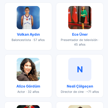
Volkan Aydın
Ece Üner
Baloncestista · 57 años
Presentador de televisión ·
45 años
N
Alize Gördüm
Nesli Çölgeçen
Actor · 32 años
Director de cine · ~71 años