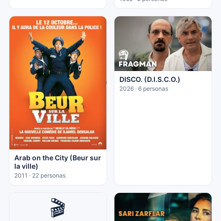
DISCO. (D.I.S.C.O.)
2026 · 6 personas
Arab on the City (Beur sur
la ville)
2011 · 22 personas
🎬