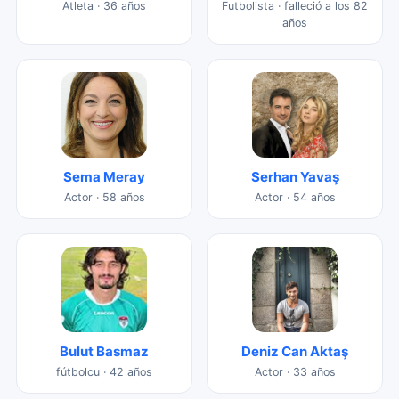
Atleta · 36 años
Futbolista · falleció a los 82
años
Sema Meray
Serhan Yavaş
Actor · 58 años
Actor · 54 años
Bulut Basmaz
Deniz Can Aktaş
fútbolcu · 42 años
Actor · 33 años