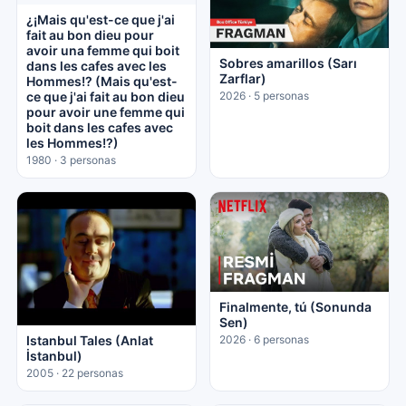
¿¡Mais qu'est-ce que j'ai
fait au bon dieu pour
avoir una femme qui boit
Sobres amarillos (Sarı
dans les cafes avec les
Zarflar)
Hommes!? (Mais qu'est-
ce que j'ai fait au bon dieu
2026 · 5 personas
pour avoir une femme qui
boit dans les cafes avec
les Hommes!?)
1980 · 3 personas
Finalmente, tú (Sonunda
Sen)
Istanbul Tales (Anlat
2026 · 6 personas
İstanbul)
2005 · 22 personas