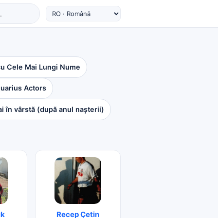
 cu Cele Mai Lungi Nume
uarius Actors
i în vârstă (după anul nașterii)
ık
Recep Çetin