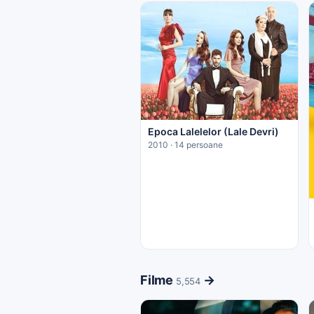
Epoca Lalelelor (Lale Devri)
2010 · 14 persoane
Filme
→
5,554