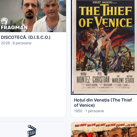
DISCOTECĂ. (D.I.S.C.O.)
2026 · 6 persoane
Hoțul din Veneția (The Thief
of Venice)
1950 · 1 persoane
🎬