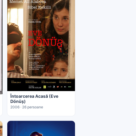
Întoarcerea Acasă (Eve
Dönüş)
2006 · 26 persoane