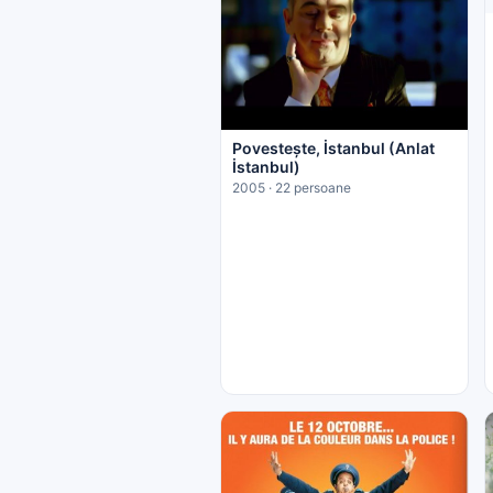
Povestește, İstanbul (Anlat
İstanbul)
2005 · 22 persoane