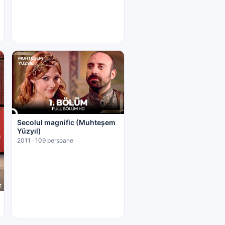
Secolul magnific (Muhteşem
Yüzyıl)
2011 · 109 persoane