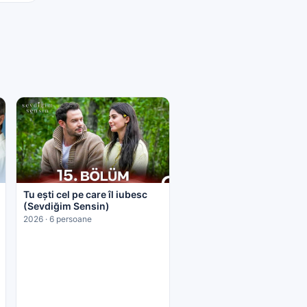
Tu ești cel pe care îl iubesc
(Sevdiğim Sensin)
2026 · 6 persoane