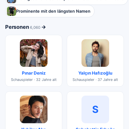
Prominente mit den längsten Namen
Personen
→
6,060
Pınar Deniz
Yalçın Hafızoğlu
Schauspieler · 32 Jahre alt
Schauspieler · 37 Jahre alt
S