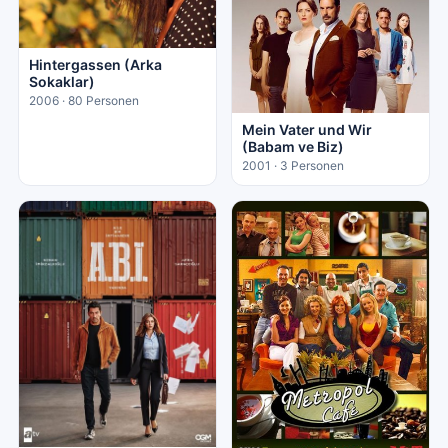
Hintergassen (Arka
Sokaklar)
2006 · 80 Personen
Mein Vater und Wir
(Babam ve Biz)
2001 · 3 Personen