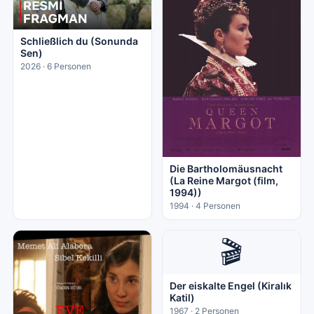
Schließlich du (Sonunda
Sen)
2026 · 6 Personen
Die Bartholomäusnacht
(La Reine Margot (film,
1994))
1994 · 4 Personen
🎬
Der eiskalte Engel (Kiralık
Katil)
1967 · 2 Personen