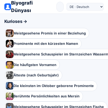
Biyografi
Dünyası
Kurioses →
Meistgesehene Promis in einer Beziehung
Prominente mit den kürzesten Namen
Meistgesehene Schauspieler im Sternzeichen Wasser
Die häufigsten Vornamen
Älteste (nach Geburtsjahr)
Die kleinsten im Oktober geborene Prominente
Berühmte Persönlichkeiten aus Mersin
Meistgesehene Schauspieler im Sternzeichen Fische