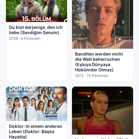
Du bist derjenige, den ich
liebe (Sevdiğim Sensin)
2026 · 6 Personen
Banditen werden nicht
die Welt beherrschen
(Eşkıya Dünyaya
Hükümdar Olmaz)
2015 · 75 Personen
Doktor: In einem anderen
Leben (Doktor: Başka
Hayatta)