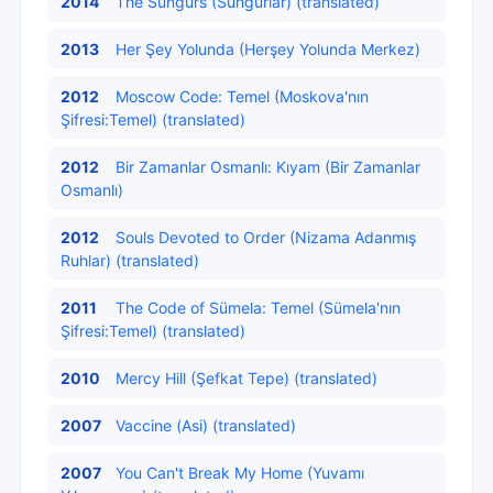
2014
The Sungurs (Sungurlar) (translated)
2013
Her Şey Yolunda (Herşey Yolunda Merkez)
2012
Moscow Code: Temel (Moskova'nın
Şifresi:Temel) (translated)
2012
Bir Zamanlar Osmanlı: Kıyam (Bir Zamanlar
Osmanlı)
2012
Souls Devoted to Order (Nizama Adanmış
Ruhlar) (translated)
2011
The Code of Sümela: Temel (Sümela'nın
Şifresi:Temel) (translated)
2010
Mercy Hill (Şefkat Tepe) (translated)
2007
Vaccine (Asi) (translated)
2007
You Can't Break My Home (Yuvamı